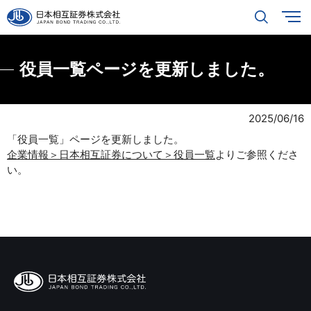
役員一覧ページを更新しました。
2025/06/16
「役員一覧」ページを更新しました。
企業情報＞日本相互証券について＞役員一覧
よりご参照くださ
い。