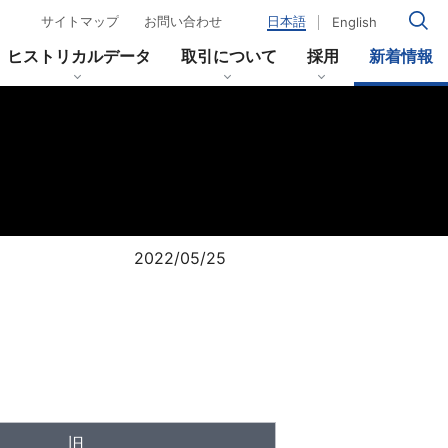
サイトマップ
お問い合わせ
日本語
English
ヒストリカルデータ
取引について
採用
新着情報
移
当社のあゆみ
イールドカーブ
2022/05/25
旧