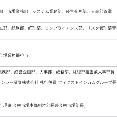
グ部、市場業務部、システム業務部、経営企画部、人事部管掌
テム部、総務部、経理部、コンプライアンス部、リスク管理部管
市場業務部担当
業務部、経営企画部、人事部、総務部、経理部担当兼人事部長
タンレー証券株式会社 執行役員 フィクストインカムグループ
行理事 金融市場本部副本部長兼金融市場部長）