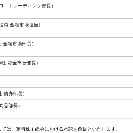
クロ・トレーディング部長）
役員 金融市場担当）
社 金融市場部長）
会社 資金為替部長）
 債券部長）
商品部長）
しては、定時株主総会における承認を前提といたします。