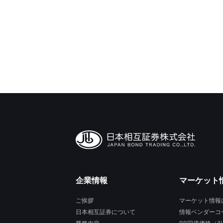
企業情報
マーケット
ご挨拶
マーケット情報
日本相互証券について
情報ベンダーコ