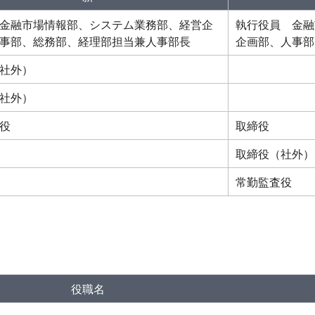
融市場情報部、システム業務部、経営企
執行役員 金融
事部、総務部、経理部担当兼人事部長
企画部、人事部
社外）
社外）
役
取締役
取締役（社外）
常勤監査役
役職名