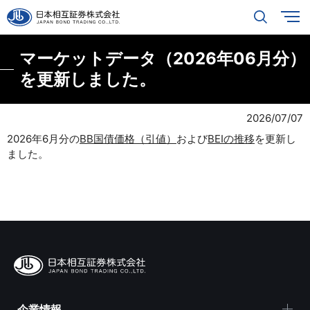
マーケットデータ（2026年06月分）
を更新しました。
2026/07/07
2026年6月分の
BB国債価格（引値）
および
BEIの推移
を更新し
ました。
企業情報