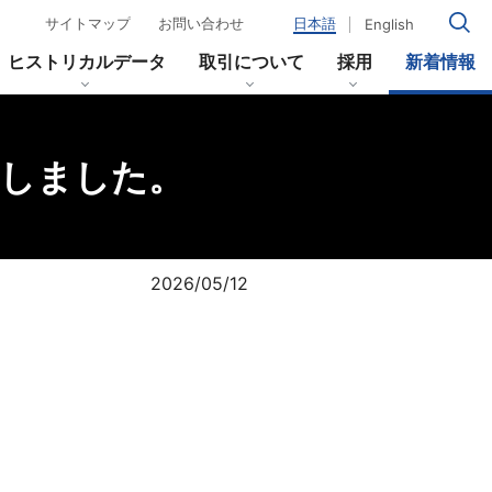
サイトマップ
お問い合わせ
日本語
English
ヒストリカルデータ
取引について
採用
新着情報
新しました。
移
当社のあゆみ
イールドカーブ
2026/05/12