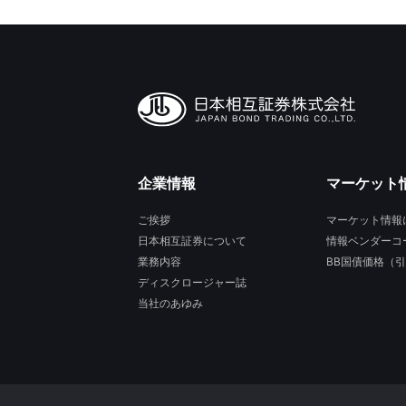
企業情報
マーケット
ご挨拶
マーケット情報
日本相互証券について
情報ベンダーコ
業務内容
BB国債価格（
ディスクロージャー誌
当社のあゆみ