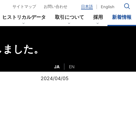
サイトマップ
お問い合わせ
日本語
English
ヒストリカルデータ
取引について
採用
新着情報
しました。
移
当社のあゆみ
イールドカーブ
JA
EN
2024/04/05