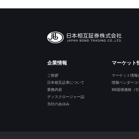
企業情報
マーケット
ご挨拶
マーケット情報
日本相互証券について
情報ベンダーコ
業務内容
BB国債価格（
ディスクロージャー誌
当社のあゆみ