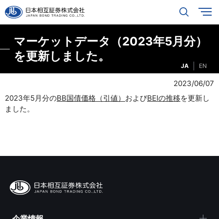
マーケットデータ（2023年5月分）
を更新しました。
JA
EN
2023/06/07
2023年5月分の
BB国債価格（引値）
および
BEIの推移
を更新し
ました。
企業情報