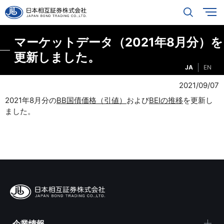
マーケットデータ（2021年8月分）を
更新しました。
JA
EN
2021/09/07
2021年8月分の
BB国債価格（引値）
および
BEIの推移
を更新し
ました。
企業情報