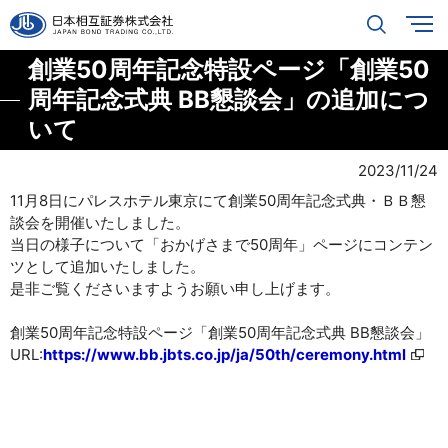
創業50周年記念特設ページ「創業50
周年記念式典 BB懇談会」の追加につ
いて
2023/11/24
11月8日にパレスホテル東京にて創業50周年記念式典・ＢＢ懇
談会を開催いたしました。
当日の様子について「おかげさまで50周年」ページにコンテン
ツとして追加いたしました。
是非ご覧くださいますようお願い申し上げます。
創業50周年記念特設ページ「創業50周年記念式典 BB懇談会」
URL:
https://www.bb.jbts.co.jp/ja/50th/ceremony.html